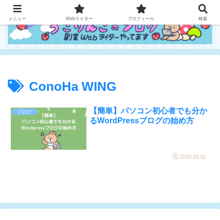
メニュー
Webライター
プロフィール
検索
ConoHa WING
【簡単】パソコン初心者でも分か
ブログ
るWordPressブログの始め方
2025.02.02